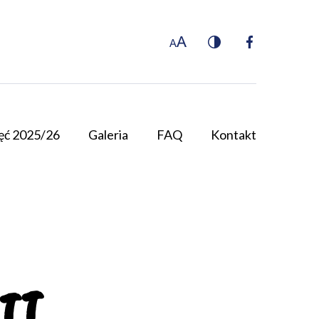
jęć 2025/26
Galeria
FAQ
Kontakt
II