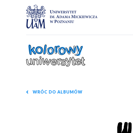
Przejdź
do
WRÓC DO ALBUMÓW
treści
W