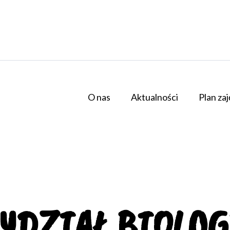
O nas
Aktualności
Plan za
YDZIAŁ BIOLOG